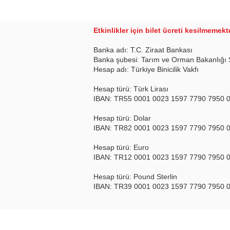
Etkinlikler için bilet ücreti kesilmemek
Banka adı: T.C. Ziraat Bankası
Banka şubesi: Tarım ve Orman Bakanlığı
Hesap adı: Türkiye Binicilik Vakfı
Hesap türü: Türk Lirası
IBAN: TR55 0001 0023 1597 7790 7950 
Hesap türü: Dolar
IBAN: TR82 0001 0023 1597 7790 7950 
Hesap türü: Euro
IBAN: TR12 0001 0023 1597 7790 7950 
Hesap türü: Pound Sterlin
IBAN: TR39 0001 0023 1597 7790 7950 