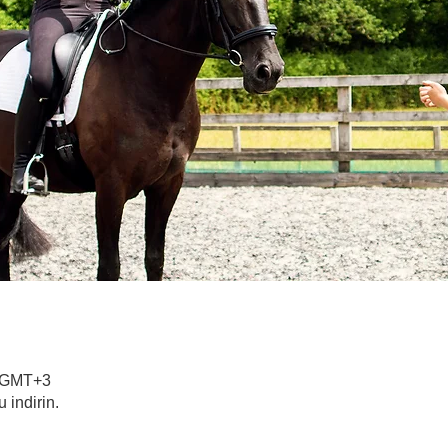
0 GMT+3
indirin.