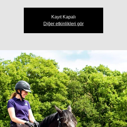
Kayıt Kapalı
Diğer etkinlikleri gör