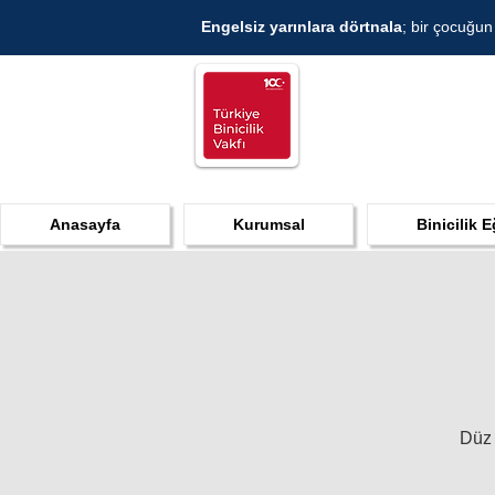
Engelsiz yarınlara dörtnala
; bir çocuğun
Anasayfa
Kurumsal
Binicilik E
Düz 