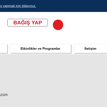
ş yapmak için tıklayınız.
BAĞIŞ YAP
Etkinlikler ve Programlar
İletişim
çözüm