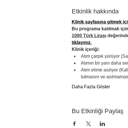
Etkinlik hakkında
Klinik sayfasına gitmek için
Bu programa katılmak için 
1000 Türk Lirası
 değerinde
tıklayınız.
Klinik içeriği:
Atım çarpık yürüyor (Sa
Atımın bir yanı daha se
Atım elime asılıyor (Ka
tutmasını ve asılmaması
Daha Fazla Göster
Bu Etkinliği Paylaş