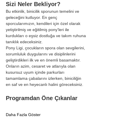
Sizi Neler Bekliyor?
Bu etkinlik, binicilik sporunun temelini ve 
geleceğini kutluyor. En genç 
sporcularımızın, kendileri için özel olarak 
yetiştirilmiş ve eğitilmiş pony'leri ile 
kurdukları o eşsiz dostluğa ve takım ruhuna 
tanıklık edeceksiniz.
Pony Ligi, çocukların spora olan sevgilerini, 
sorumluluk duygularını ve disiplinlerini 
geliştirdikleri ilk ve en önemli basamaktır. 
Onların azim, cesaret ve atlarıyla olan 
kusursuz uyum içinde parkurları 
tamamlama çabalarını izlerken, biniciliğin 
en saf ve en heyecanlı halini göreceksiniz.
Programdan Öne Çıkanlar
Daha Fazla Göster