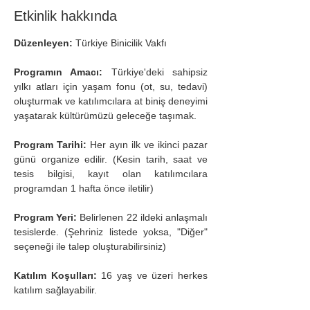
Etkinlik hakkında
Düzenleyen:
 Türkiye Binicilik Vakfı
Programın Amacı: 
Türkiye'deki sahipsiz 
yılkı atları için yaşam fonu (ot, su, tedavi) 
oluşturmak ve katılımcılara at biniş deneyimi 
yaşatarak kültürümüzü geleceğe taşımak.
Program Tarihi: 
Her ayın ilk ve ikinci pazar 
günü organize edilir. (Kesin tarih, saat ve 
tesis bilgisi, kayıt olan katılımcılara 
programdan 1 hafta önce iletilir)
Program Yeri: 
Belirlenen 22 ildeki anlaşmalı 
tesislerde. (Şehriniz listede yoksa, "Diğer" 
seçeneği ile talep oluşturabilirsiniz)
Katılım Koşulları:
 16 yaş ve üzeri herkes 
katılım sağlayabilir.