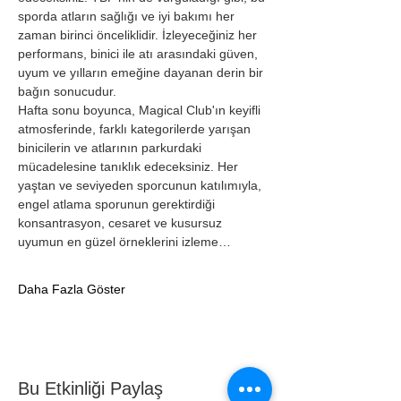
sporda atların sağlığı ve iyi bakımı her 
zaman birinci önceliklidir. İzleyeceğiniz her 
performans, binici ile atı arasındaki güven, 
uyum ve yılların emeğine dayanan derin bir 
bağın sonucudur.
Hafta sonu boyunca, Magical Club'ın keyifli 
atmosferinde, farklı kategorilerde yarışan 
binicilerin ve atlarının parkurdaki 
mücadelesine tanıklık edeceksiniz. Her 
yaştan ve seviyeden sporcunun katılımıyla, 
engel atlama sporunun gerektirdiği 
konsantrasyon, cesaret ve kusursuz 
uyumun en güzel örneklerini izleme…
Daha Fazla Göster
Bu Etkinliği Paylaş