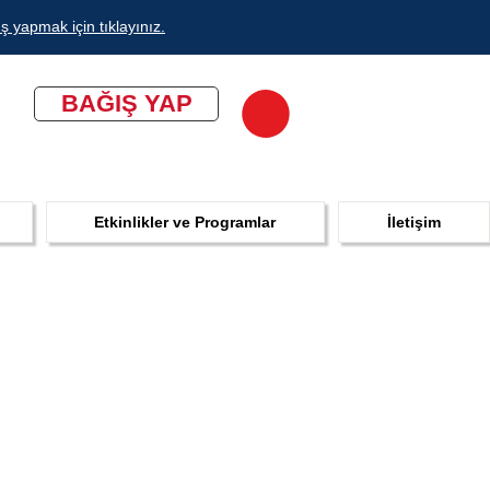
ş yapmak için tıklayınız.
BAĞIŞ YAP
Etkinlikler ve Programlar
İletişim