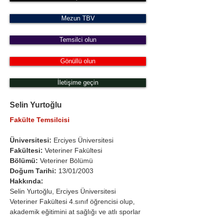
Mezun TBV
Temsilci olun
Gönüllü olun
İletişime geçin
Selin Yurtoğlu
Fakülte Temsilcisi
Üniversitesi: 
Erciyes Üniversitesi 
Fakültesi:
 Veteriner Fakültesi 
Bölümü: 
Veteriner Bölümü
Doğum Tarihi: 
13/01/2003
Hakkında:
Selin Yurtoğlu, Erciyes Üniversitesi 
Veteriner Fakültesi 4.sınıf öğrencisi olup, 
akademik eğitimini at sağlığı ve atlı sporlar 