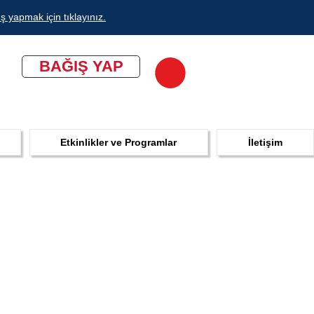
ş yapmak için tıklayınız.
BAĞIŞ YAP
Etkinlikler ve Programlar
İletişim