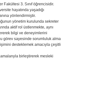
Fakültesi 3. Sınıf öğrencisidir. 
versite hayatında yaşadığı 
anına yönlendirmiştir.
uğunun yönetim kurulunda sekreter 
ında aktif rol üstlenmekte, aynı 
ererek bilgi ve deneyimlerini 
 bu görev sayesinde sorumluluk alma 
lişimini desteklemek amacıyla çeşitli 
amalarıyla birleştirerek mesleki 