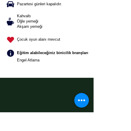
Pazartesi günleri kapalıdır.
Kahvaltı
Öğle yemeği
Akşam yemeği
Çocuk oyun alanı mevcut
Eğitim alabileceğiniz binicilik branşları
Engel Atlama