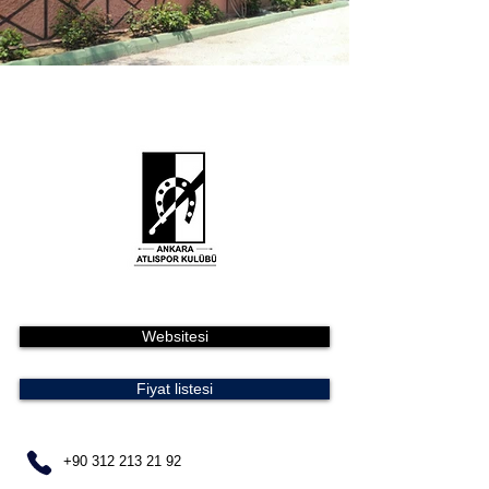
Websitesi
Fiyat listesi
+90 312 213 21 92