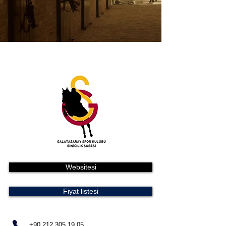
Websitesi
Fiyat listesi
+90 212 305 19 05