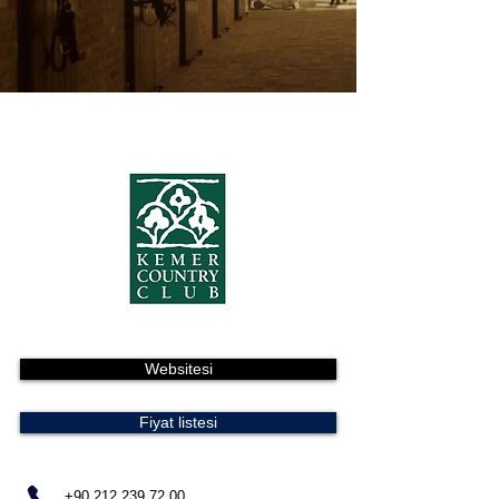
Websitesi
Fiyat listesi
+90 212 239 72 00