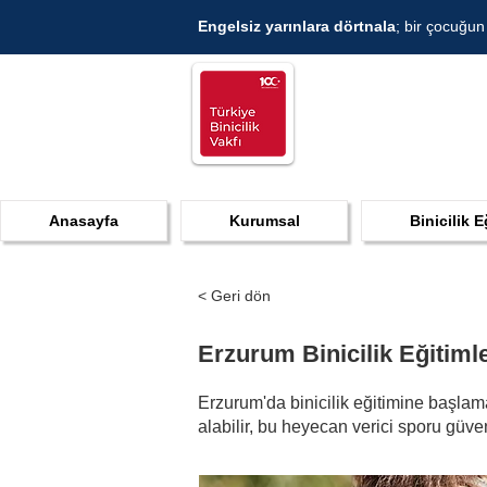
Engelsiz yarınlara dörtnala
; bir çocuğun
Anasayfa
Kurumsal
Binicilik E
< Geri dön
Erzurum Binicilik Eğitimle
Erzurum'da binicilik eğitimine başlama
alabilir, bu heyecan verici sporu güve