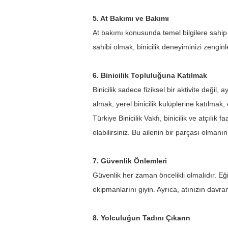
5. At Bakımı ve Bakımı
At bakımı konusunda temel bilgilere sahip 
sahibi olmak, binicilik deneyiminizi zenginl
6. Binicilik Topluluğuna Katılmak
Binicilik sadece fiziksel bir aktivite değil,
almak, yerel binicilik kulüplerine katılmak, e
Türkiye Binicilik Vakfı, binicilik ve atçılık 
olabilirsiniz. Bu ailenin bir parçası olmanın
7. Güvenlik Önlemleri
Güvenlik her zaman öncelikli olmalıdır. Eğ
ekipmanlarını giyin. Ayrıca, atınızın davr
8. Yolculuğun Tadını Çıkarın