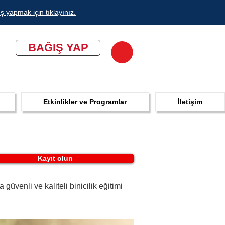
ş yapmak için tıklayınız.
BAĞIŞ YAP
Etkinlikler ve Programlar
İletişim
Kayıt olun
üvenli ve kaliteli binicilik eğitimi