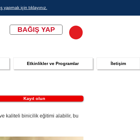
ş yapmak için tıklayınız.
BAĞIŞ YAP
Etkinlikler ve Programlar
İletişim
Kayıt olun
aliteli binicilik eğitimi alabilir, bu