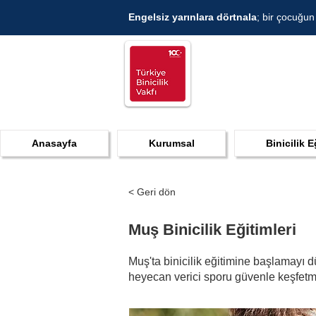
Engelsiz yarınlara dörtnala
; bir çocuğun
Anasayfa
Kurumsal
Binicilik E
< Geri dön
Muş Binicilik Eğitimleri
Muş'ta binicilik eğitimine başlamayı dü
heyecan verici sporu güvenle keşfetme