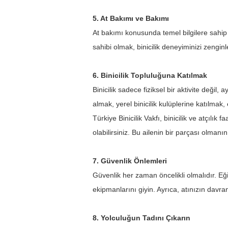
5. At Bakımı ve Bakımı
At bakımı konusunda temel bilgilere sahip 
sahibi olmak, binicilik deneyiminizi zenginl
6. Binicilik Topluluğuna Katılmak
Binicilik sadece fiziksel bir aktivite değil,
almak, yerel binicilik kulüplerine katılmak, e
Türkiye Binicilik Vakfı, binicilik ve atçılık 
olabilirsiniz. Bu ailenin bir parçası olmanın
7. Güvenlik Önlemleri
Güvenlik her zaman öncelikli olmalıdır. Eğ
ekipmanlarını giyin. Ayrıca, atınızın davr
8. Yolculuğun Tadını Çıkarın