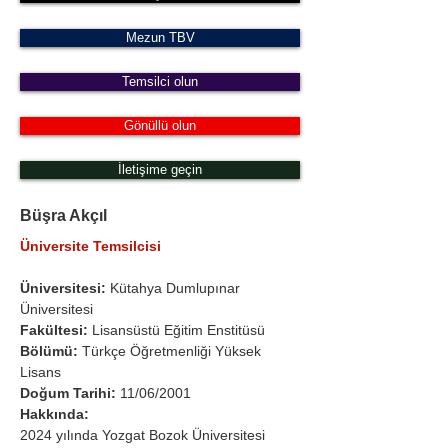
Mezun TBV
Temsilci olun
Gönüllü olun
İletişime geçin
Büşra Akçıl
Üniversite Temsilcisi
Üniversitesi:
 Kütahya Dumlupınar 
Üniversitesi
Fakültesi: 
Lisansüstü Eğitim Enstitüsü 
Bölümü: 
Türkçe Öğretmenliği Yüksek 
Lisans
Doğum Tarihi:
 11/06/2001
Hakkında:
2024 yılında Yozgat Bozok Üniversitesi 