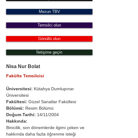
Mezun TBV
Temsilci olun
Gönüllü olun
İletişime geçin
Nisa Nur Bolat
Fakülte Temsilcisi
Üniversitesi:
 Kütahya Dumlupınar 
Üniversitesi
Fakültesi: 
Güzel Sanatlar Fakültesi 
Bölümü: 
Resim Bölümü 
Doğum Tarihi:
 14/11/2004
Hakkında:
Binicilik, son dönemlerde ilgimi çeken ve 
hakkında daha fazla öğrenme isteği 